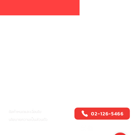
ศูนย์บริการสปีดี้แคช
อื่นๆ
ข้อกำหนดและเงื่อนไข
02-126-5466
นโยบายความเป็นส่วนตัว