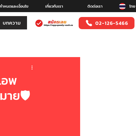
อกำหนดและเงื่อนไข
เกี่ยวกับเรา
ติดต่อเรา
ไทย
บทความ
02-126-5466
แอพ
หมาย🛡