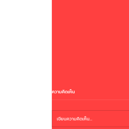
ความคิดเห็น
ระวังมิจฉาชีพ
เขียนความคิดเห็น…