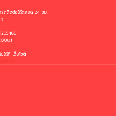
รถติดต่อได้ตลอด 24 ชม.
sh
-1265466
:00น.)
ได้ที่ เว็บไซต์
cash.co/