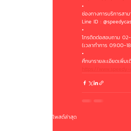
•
ช่องทางการบริการสามา
Line ID : @speedyca
•
โทรติดต่อสอบถาม 02
(เวลาทำการ 09:00-18
•
ศึกษารายละเอียดเพิ่มเติม
https://www.speedy-
โพสต์ล่าสุด