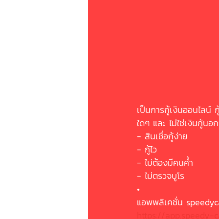
เป็นการกู้เงินออนไลน์ ก
ใดๆ และ ไม่ใช่เงินกู้นอ
- สินเชื่อกู้ง่าย
- กู้ไว
- ไม่ต้องมีคนค้ำ
- ไม่ตรวจบูโร
•
แอพพลิเคชั่น speedyca
https://app.speedy-