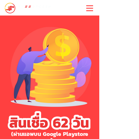
สปีดี้แคช
(ผ่านแอพบน Google Playstore