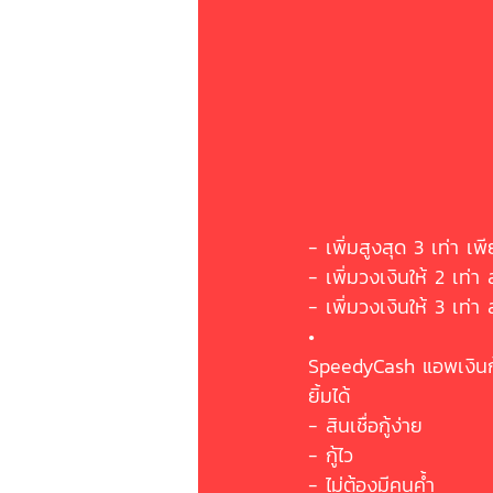
- เพิ่มสูงสุด 3 เท่า เพ
- เพิ่มวงเงินให้ 2 เท่า ส
- เพิ่มวงเงินให้ 3 เท่า 
•
SpeedyCash แอพเงินกู้
ยิ้มได้ 
- สินเชื่อกู้ง่าย
- กู้ไว
- ไม่ต้องมีคนค้ำ