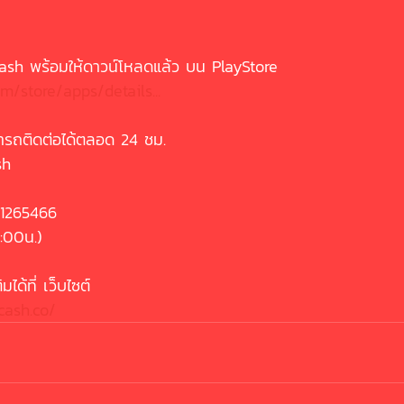
ash พร้อมให้ดาวน์โหลดแล้ว บน PlayStore
om/store/apps/details...
รถติดต่อได้ตลอด 24 ชม.
sh
-1265466
:00น.)
ได้ที่ เว็บไซต์
cash.co/