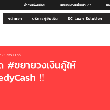
คำถามที่พบบ่อย
นโยบายความเป็นส่วนตัว
ข้
หน้าแรก
บริการกู้ยืมเงืน
SC Loan Solution
 2565
ยาว 1 นาที
ด #ขยายวงเงินกู้ให้
edyCash ‼️