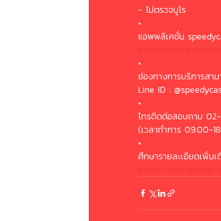
- ไม่ตรวจบูโร
•
แอพพลิเคชั่น speedyc
https://play.google.c
•
ช่องทางการบริการสามา
Line ID : @speedyca
•
โทรติดต่อสอบถาม 02
(เวลาทำการ 09:00-18
•
ศึกษารายละเอียดเพิ่มเติม
https://www.speedy-