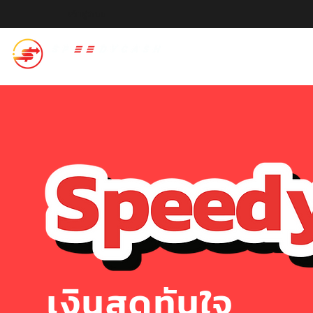
เข้าสู่ระบบ
สปีดี้แคช
เงินสดทันใจ