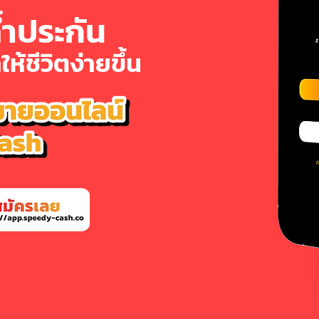
้ำประกัน
ห้ชีวิตง่ายขึ้น