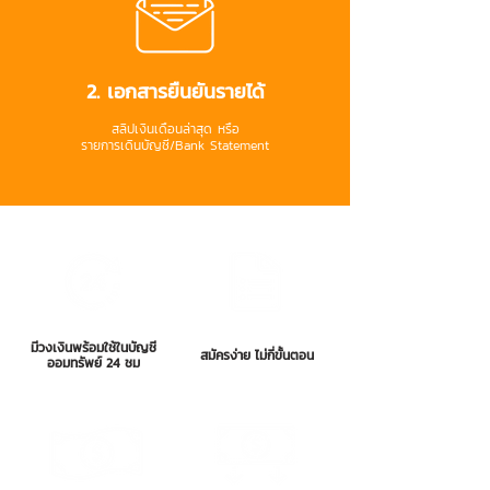
2. เอกสารยืนยันรายได้
สลิปเงินเดือนล่าสุด หรือ
รายการเดินบัญชี/Bank Statement
มีวงเงินพร้อมใช้ในบัญชี
สมัครง่าย ไม่กี่ขั้นตอน
ออมทรัพย์ 24 ชม