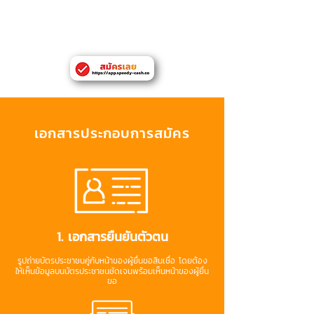
มีเอกสารยืนยันที่อยู่หรือที่ทำงานในจังหวัด
กรุงเทพหมานคร
เอกสารประกอบการสมัคร
1. เอกสารยืนยันตัวตน
รูปถ่ายบัตรประชาชนคู่กับหน้าของผู้ยื่นขอสินเชื่อ โดยต้อง
ให้เห็นข้อมูลบนบัตรประชาชนชัดเจนพร้อมเห็นหน้าของผู้ยื่น
ขอ