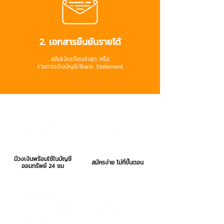
2. เอกสารยืนยันรายได้
สลิปเงินเดือนล่าสุด หรือ
รายการเดินบัญชี/Bank Statement
มีวงเงินพร้อมใช้ในบัญชี
สมัครง่าย ไม่กี่ขั้นตอน
ออมทรัพย์ 24 ชม