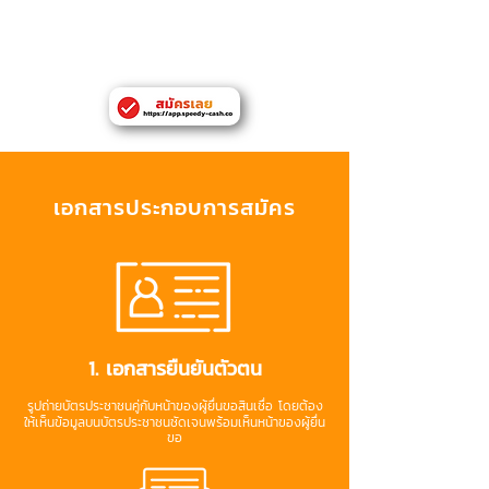
มีเอกสารยืนยันที่อยู่หรือที่ทำงานในจังหวัด
กรุงเทพหมานคร
เอกสารประกอบการสมัคร
1. เอกสารยืนยันตัวตน
รูปถ่ายบัตรประชาชนคู่กับหน้าของผู้ยื่นขอสินเชื่อ โดยต้อง
ให้เห็นข้อมูลบนบัตรประชาชนชัดเจนพร้อมเห็นหน้าของผู้ยื่น
ขอ