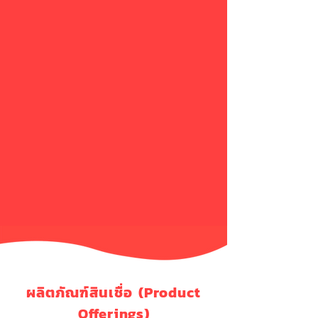
ผลิตภัณฑ์สินเชื่อ (Product
Offerings)