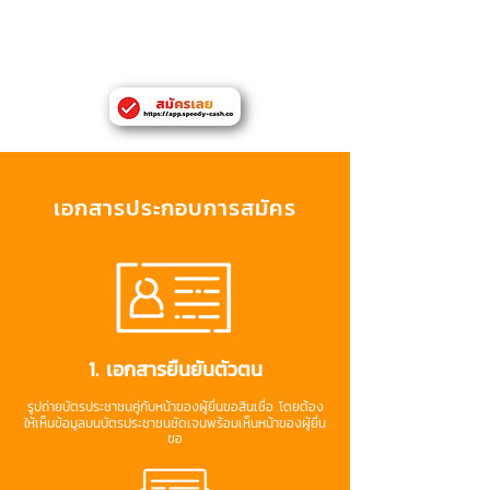
มีเอกสารยืนยันที่อยู่หรือที่ทำงานในจังหวัด
กรุงเทพหมานคร
เอกสารประกอบการสมัคร
1. เอกสารยืนยันตัวตน
รูปถ่ายบัตรประชาชนคู่กับหน้าของผู้ยื่นขอสินเชื่อ โดยต้อง
ให้เห็นข้อมูลบนบัตรประชาชนชัดเจนพร้อมเห็นหน้าของผู้ยื่น
ขอ