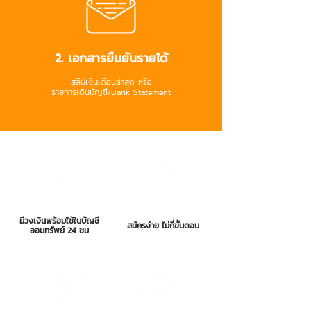
2. เอกสารยืนยันรายได้
สลิปเงินเดือนล่าสุด หรือ
รายการเดินบัญชี/Bank Statement
มีวงเงินพร้อมใช้ในบัญชี
สมัครง่าย ไม่กี่ขั้นตอน
ออมทรัพย์ 24 ชม