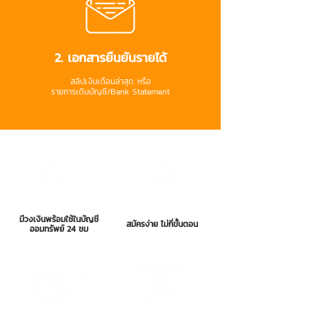
2. เอกสารยืนยันรายได้
สลิปเงินเดือนล่าสุด หรือ
รายการเดินบัญชี/Bank Statement
มีวงเงินพร้อมใช้ในบัญชี
สมัครง่าย ไม่กี่ขั้นตอน
ออมทรัพย์ 24 ชม