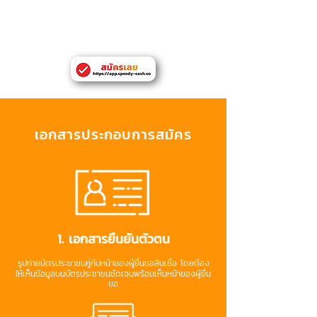
มีเอกสารยืนยันที่อยู่หรือที่ทำงานในจังหวัด
กรุงเทพหมานคร
เอกสารประกอบการสมัคร
1. เอกสารยืนยันตัวตน
รูปถ่ายบัตรประชาชนคู่กับหน้าของผู้ยื่นขอสินเชื่อ โดยต้อง
ให้เห็นข้อมูลบนบัตรประชาชนชัดเจนพร้อมเห็นหน้าของผู้ยื่น
ขอ