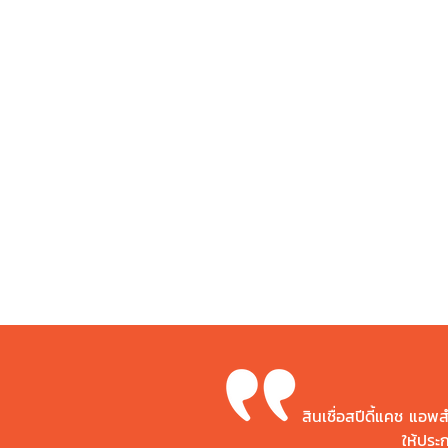
Interest 
Service F
Late inte
สินเชื่อสปีดี้แคช แอพสำ
ให้ประ