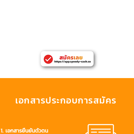
ขั้นต่ำโดยรวม - 10,000 บาท สำหรับพนักงานประจำ
(ได้รับการบรรจุเป
,000 บาท สำหรับเจ้าของธุรกิจ
ลขโทรศัพท์ที่บ้านหรือที่ทำงานที่ติดต่อได้
รยืนยันที่อยู่หรือที่ทำงานในจังหวัดกรุงเทพหมานคร
เอกสารประกอบการสมัคร
1. เอกสารยืนยันตัวตน