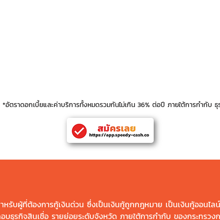
( % ) ( อัตราดอกเบี้ย )
20
ee ( % ) ( อัตราค่าบริการ )
5.
rest (Amt.) ( อัตราดอกเบี้ยปรับล่าช้า )
4.
*อัตราดอกเบี้ยและค่าบริการทั้งหมดรวมกันไม่เกิน 36% ต่อปี ภายใต้การกำกับ ธุร
หรับผู้ที่ต้องการกู้เงินด่วน ซึ่งเป็นเงินกู้ถูกกฎหมาย เป็นเงินกู้ออนไลน
กอบธุรกิจสินเชื่อ รายย่อยระดับจังหวัด ภายใต้การกำกับ ของกระทรวง