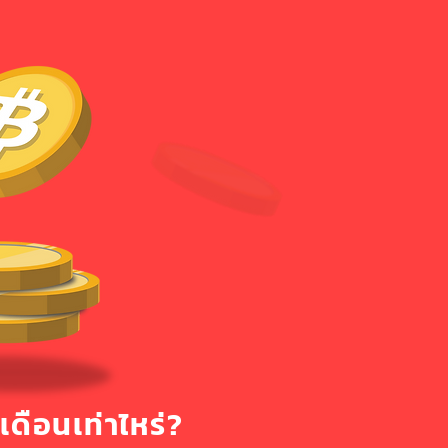
่อเดือนเท่าไหร่?