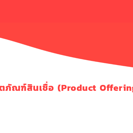
ตภัณฑ์สินเชื่อ (Product Offerin
ู้
อัตราดอกเบี้ย
อัตราค่าบริการ
อัตราดอกเบี้