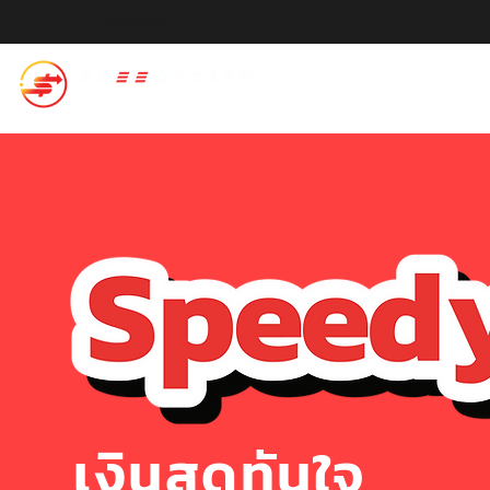
เข้าสู่ระบบ
สปีดี้แคช
เงินสดทันใจ