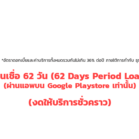
0.35%
9.00%
0.9
0.50%
12%
0.8
0.75%
15.00%
0.7
*อัตราดอกเบี้ยและค่าบริการทั้งหมดรวมกันไม่เกิน 36% ต่อปี ภายใต้การกำกับ ธุร
นเชื่อ 62 วัน (62 Days Period Lo
(ผ่านแอพบน Google Playstore เท่านั้น)
(งดให้บริการชั่วคราว)
s ( ระยะเวลากู้)