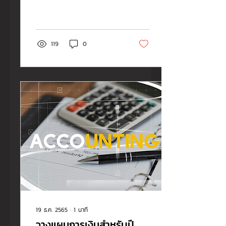
เพื่...
119
0
19 ธ.ค. 2565
∙
1
นาที
วางแผนการเงินสำหรับปี