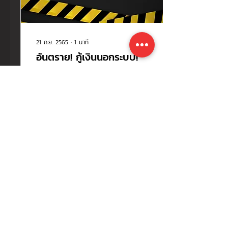
21 ก.ย. 2565
∙
1
นาที
อันตราย! กู้เงินนอกระบบ!
เชื่อว่าหลายคนน่าจะเคยมีปัญหา
ด้านการเงินไม่มากก็น้อยมาบ้าง
การกู้ยืมเงินจึงเป็นเรื่องที่เลี่ยง
ไม่ได้ในบางกรณี ซืึ่งบางคนก็
เลือกที่จะกู้เง...
49
0
โหลดเพิ่มเติม