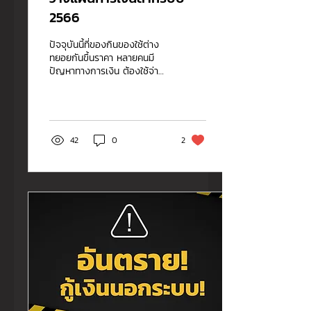
2566
ปัจจุบันนี้ที่่ของกินของใช้ต่าง
ทยอยกันขึ้นราคา หลายคนมี
ปัญหาทางการเงิน ต้องใช้จ่าย
เดือนชนเดือน มีรายได้ไม่พอใช้
ในชีวิตประจำวัน...
42
0
2