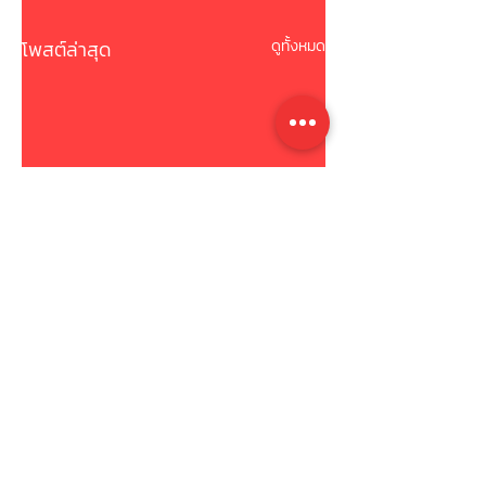
โพสต์ล่าสุด
ดูทั้งหมด
ความคิดเห็น