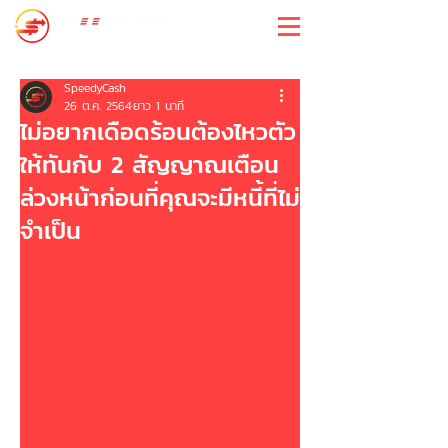
สปีดี้แคช
SpeedyCash
26 ต.ค. 2564
ยาว 1 นาที
ไม่อยากเดือดร้อนต้องไหวตัว
ให้ทันกับ 2 สัญญาณเตือน
ล่วงหน้าก่อนที่คุณจะมีหนี้ที่ไม่
จำเป็น