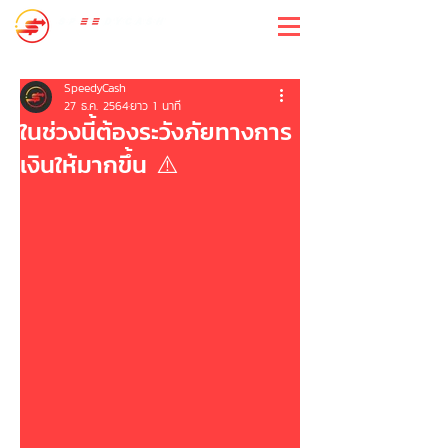
สปีดี้แคช
SpeedyCash
27 ธ.ค. 2564
ยาว 1 นาที
ในช่วงนี้ต้องระวังภัยทางการ
เงินให้มากขึ้น ⚠️