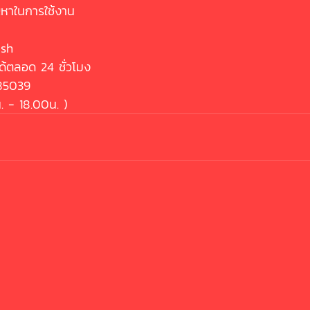
ญหาในการใช้งาน 
ash 
ด้ตลอด 24 ชั่วโมง
385039
 - 18.00น. )