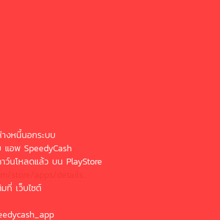
่างหนี้นอกระบบ
าย แอพ SpeedyCash 
ดาว์นโหลดแล้ว บน PlayStore
om/store/apps/details...
ที่ เว็บไซต์
speedycash_app