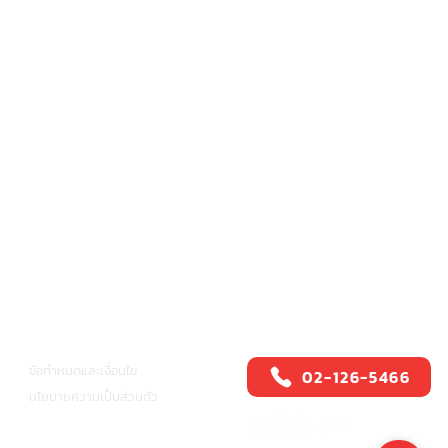
ศูนย์บริการสปีดี้แคช
อื่นๆ
ข้อกำหนดและเงื่อนไข
02-126-5466
นโยบายความเป็นส่วนตัว