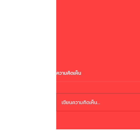
ความคิดเห็น
ระวังมิจฉาชีพ
เขียนความคิดเห็น…