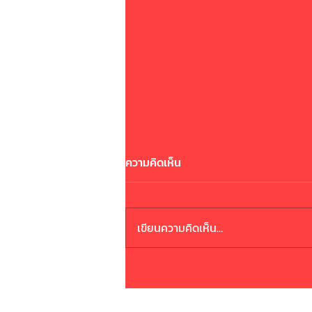
ความคิดเห็น
ระวังมิจฉาชีพ
เขียนความคิดเห็น…