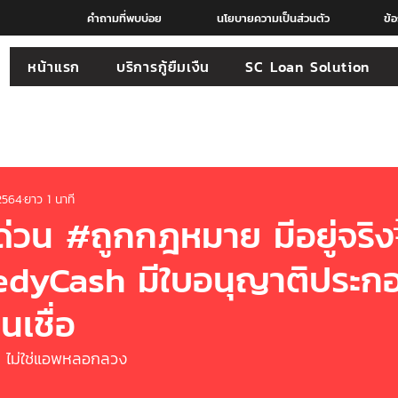
คำถามที่พบบ่อย
นโยบายความเป็นส่วนตัว
ข้
หน้าแรก
บริการกู้ยืมเงืน
SC Loan Solution
 2564
ยาว 1 นาที
นด่วน #ถูกกฎหมาย มีอยู่จริ
dyCash มีใบอนุญาติประกอ
นเชื่อ
จ ไม่ใช่แอพหลอกลวง