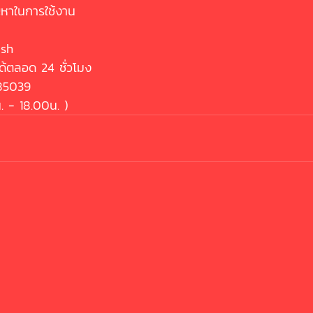
ญหาในการใช้งาน 
ash 
ด้ตลอด 24 ชั่วโมง
385039
 - 18.00น. )