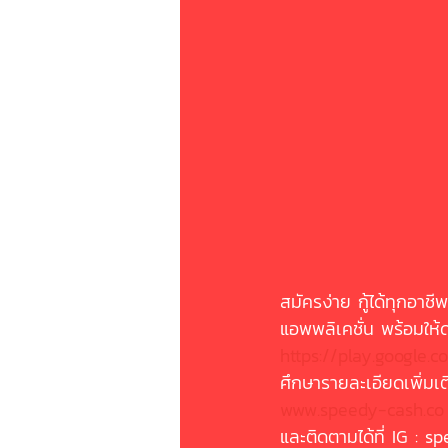
สมัครง่าย กู้ได้ทุกอาชี
แอพพลิเคชั่น พร้อมให้
https://play.google.c
ศึกษารายละเอียดเพิ่มเติม
www.speedy-cash.co
และติดตามได้ที่ IG : 