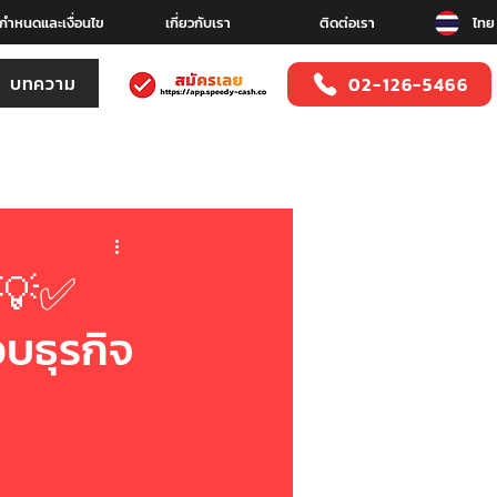
อกำหนดและเงื่อนไข
เกี่ยวกับเรา
ติดต่อเรา
ไทย
บทความ
02-126-5466
ง💡✅
บธุรกิจ