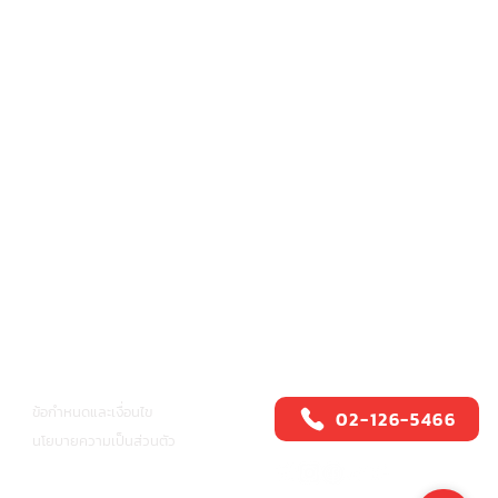
ศูนย์บริการสปีดี้แคช
อื่นๆ
ข้อกำหนดและเงื่อนไข
02-126-5466
นโยบายความเป็นส่วนตัว