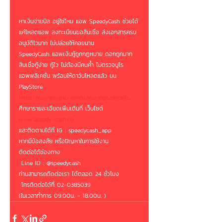
หาเงินจ่ายบิล อยู่ใช่ไหม แอพ SpeedyCash ช่วยได้
แค่โหลดแอพ ลงทะเบียนขอสินเชื่อ ส่งเอกสารครบ
อนุมัติไวมาก ไม่ปล่อยให้คอยนาน 
SpeedyCash แอพเงินกู้ถูกกฏหมาย ดอกถูกมาก
สินเชื่อกู้ง่าย กู้ไว ไม่ต้องมีคนค้ำ ไม่ตรวจบูโร 
แอพพลิเคชั่น พร้อมให้ดาว์นโหลดแล้ว บน 
PlayStore
https://play.google.com/store/apps/details...
ศึกษารายละเอียดเพิ่มเติมที่ เว็บไซต์
www.speedy-cash.co
และติดตามได้ที่ IG : speedycash_app
หากมีข้อสงสัย หรือปัญหาในการใช้งาน 
ติดต่อได้ช่องทาง
 Line ID : @speedycash 
ท่านสามารถติดต่อเรา ได้ตลอด 24 ชั่วโมง
 โทรติดต่อได้ที่ 02-0385039
(ในเวลาทำการ 09.00น. - 18.00น. )