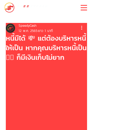
สปีดี้แคช
SpeedyCash
12 พ.ค. 2565
ยาว 1 นาที
หนี้มีได้ 💸 แต่ต้องบริหารหนี้
ให้เป็น หากคุณบริหารหนี้เป็น
👍🏻 ก็มีเงินเก็บไม่ยาก