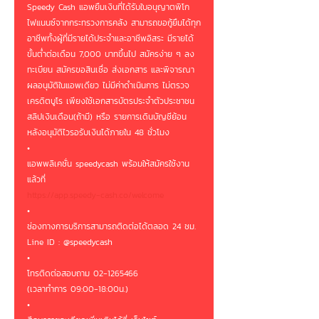
Speedy Cash แอพยืมเงินที่ได้รับใบอนุญาตพิโก
ไฟแนนซ์จากกระทรวงการคลัง สามารถขอกู้ยืมได้ทุก
อาชีพทั้งผู้ที่มีรายได้ประจำและอาชีพอิสระ มีรายได้
ขั้นต่ำต่อเดือน 7,000 บาทขึ้นไป สมัครง่าย ๆ ลง
ทะเบียน สมัครขอสินเชื่อ ส่งเอกสาร และพิจารณา
ผลอนุมัติในแอพเดียว ไม่มีค่าดำเนินการ ไม่ตรวจ
เครดิตบูโร เพียงใช้เอกสารบัตรประจำตัวประชาชน 
สลิปเงินเดือน(ถ้ามี) หรือ รายการเดินบัญชีย้อน
หลังอนุมัติไวรอรับเงินได้ภายใน 48 ชั่วโมง
•
แอพพลิเคชั่น speedycash พร้อมให้สมัครใช้งาน
แล้วที่ 
https://app.speedy-cash.co/welcome
•
ช่องทางการบริการสามารถติดต่อได้ตลอด 24 ชม.
Line ID : @speedycash
•
โทรติดต่อสอบถาม 02-1265466
(เวลาทำการ 09:00-18:00น.)
•